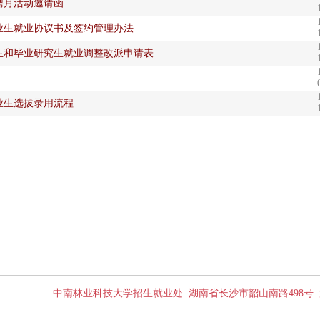
招聘月活动邀请函
业生就业协议书及签约管理办法
生和毕业研究生就业调整改派申请表
业生选拔录用流程
中南林业科技大学招生就业处 湖南省长沙市韶山南路498号 湘IP