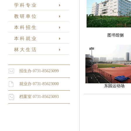
学 科 专 业
教 研 单 位
本 科 招 生
图书馆侧
本 科 就 业
林 大 生 活
招生办 0731-85623099
就业办 0731-85623000
东园运动场
档案室 0731-85623093