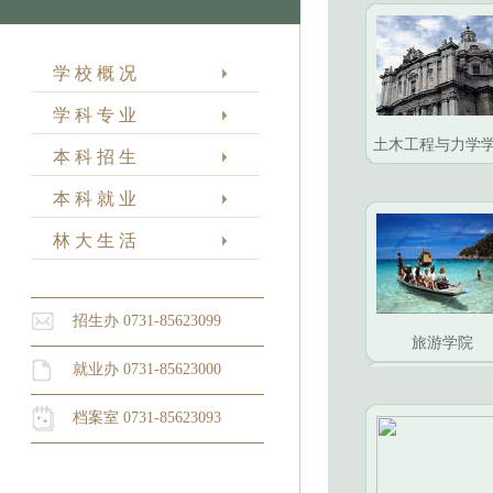
学 校 概 况
学 科 专 业
土木工程与力学
本 科 招 生
本 科 就 业
林 大 生 活
招生办 0731-85623099
旅游学院
就业办 0731-85623000
档案室 0731-85623093