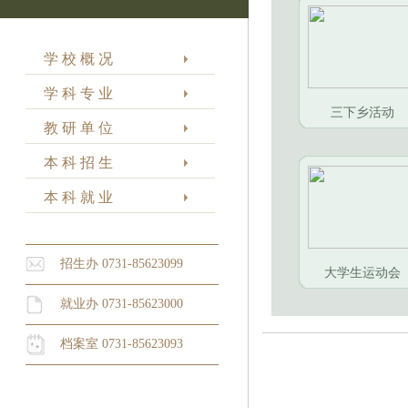
学 校 概 况
学 科 专 业
三下乡活动
教 研 单 位
本 科 招 生
本 科 就 业
招生办 0731-85623099
大学生运动会
就业办 0731-85623000
档案室 0731-85623093