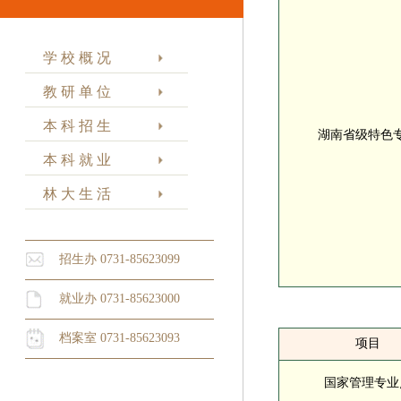
学 校 概 况
教 研 单 位
本 科 招 生
湖南省级特色
本 科 就 业
林 大 生 活
招生办 0731-85623099
就业办 0731-85623000
档案室 0731-85623093
项目
国家管理专业